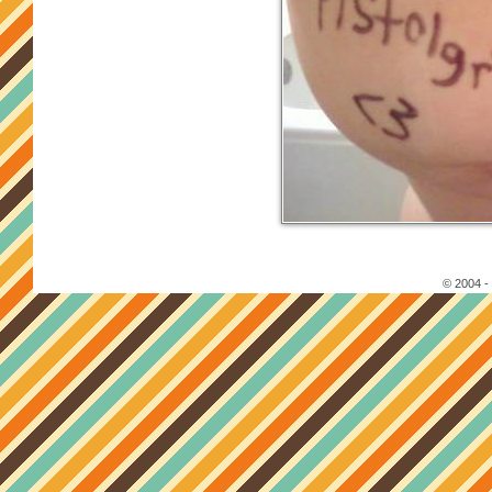
© 2004 -