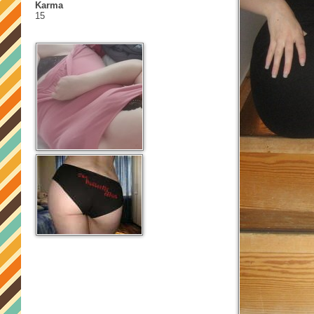
Karma
15